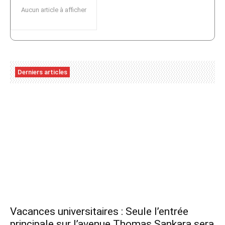
Aucun article à afficher
Derniers articles
Vacances universitaires : Seule l’entrée
principale sur l’avenue Thomas Sankara sera