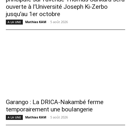
ouverte à l’Université Joseph Ki-Zerbo
jusqu’au 1er octobre
Mathias KAM
-
5 août 2026
A LA UNE
Garango : La DRICA-Nakambé ferme
temporairement une boulangerie
Mathias KAM
-
5 août 2026
A LA UNE