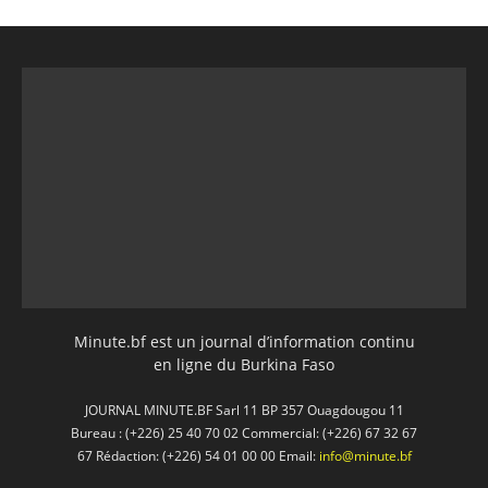
Minute.bf est un journal d’information continu
en ligne du Burkina Faso
JOURNAL MINUTE.BF Sarl 11 BP 357 Ouagdougou 11
Bureau : (+226) 25 40 70 02 Commercial: (+226) 67 32 67
67 Rédaction: (+226) 54 01 00 00 Email:
info@minute.bf