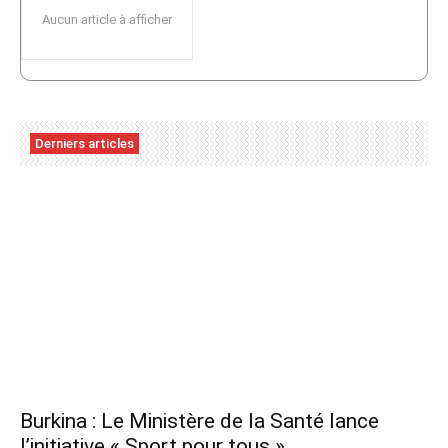
Aucun article à afficher
Derniers articles
Burkina : Le Ministère de la Santé lance
l’initiative « Sport pour tous »