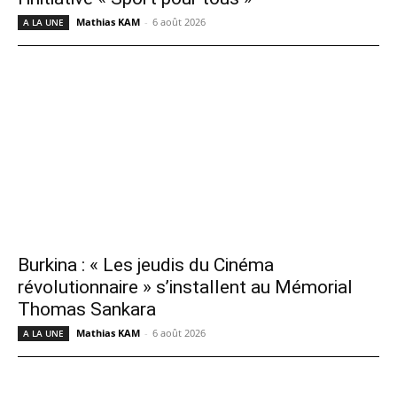
Mathias KAM
-
6 août 2026
A LA UNE
Burkina : « Les jeudis du Cinéma
révolutionnaire » s’installent au Mémorial
Thomas Sankara
Mathias KAM
-
6 août 2026
A LA UNE