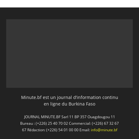
Minute.bf est un journal d’information continu
en ligne du Burkina Faso
JOURNAL MINUTE.BF Sarl 11 BP 357 Ouagdougou 11
Bureau : (+226) 25 40 70 02 Commercial: (+226) 67 32 67
67 Rédaction: (+226) 54 01 00 00 Email:
info@minute.bf