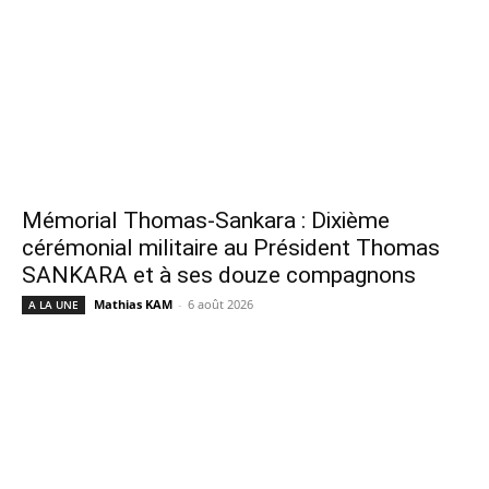
Mémorial Thomas-Sankara : Dixième
cérémonial militaire au Président Thomas
SANKARA et à ses douze compagnons
Mathias KAM
-
6 août 2026
A LA UNE