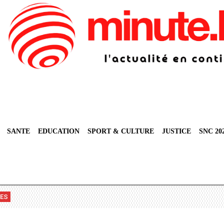
SANTE
EDUCATION
SPORT & CULTURE
JUSTICE
SNC 20
VES