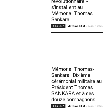
révolutionnaire »
s’installent au
Mémorial Thomas
Sankara
Mathias KAM
-
6 août 2026
A LA UNE
Mémorial Thomas-
Sankara : Dixième
cérémonial militaire au
Président Thomas
SANKARA et à ses
douze compagnons
Mathias KAM
-
6 août 2026
A LA UNE