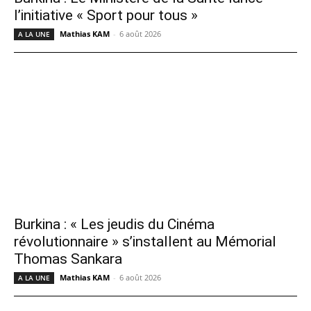
l’initiative « Sport pour tous »
Mathias KAM
-
6 août 2026
A LA UNE
Burkina : « Les jeudis du Cinéma
révolutionnaire » s’installent au Mémorial
Thomas Sankara
Mathias KAM
-
6 août 2026
A LA UNE