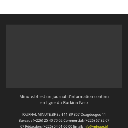
Minute.bf est un journal d’information continu
en ligne du Burkina Faso
JOURNAL MINUTE.BF Sarl 11 BP 357 Ouagdougou 11
Bureau : (+226) 25 40 70 02 Commercial: (+226) 67 32 67
67 Rédaction: (+226) 54 01 00 00 Email:
info@minute.bf