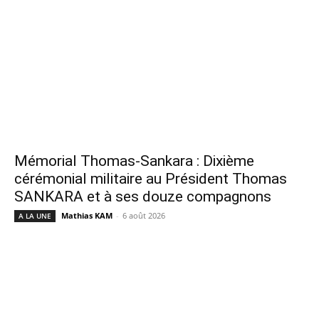
Mémorial Thomas-Sankara : Dixième
cérémonial militaire au Président Thomas
SANKARA et à ses douze compagnons
Mathias KAM
-
6 août 2026
A LA UNE