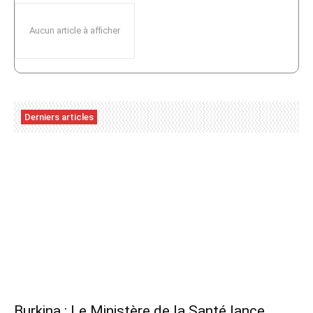
Aucun article à afficher
Derniers articles
Burkina : Le Ministère de la Santé lance