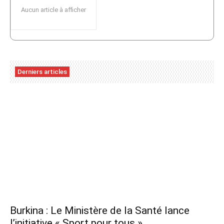
Aucun article à afficher
Derniers articles
Burkina : Le Ministère de la Santé lance
l’initiative « Sport pour tous »