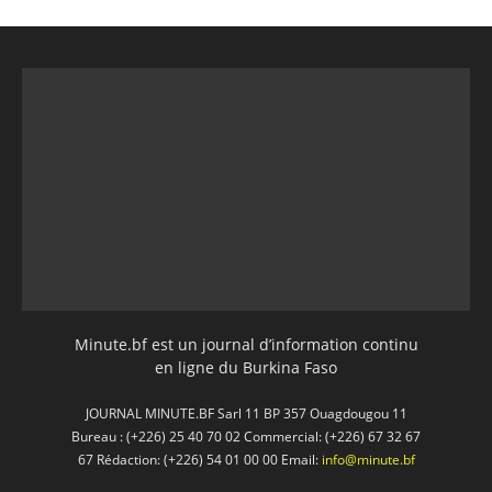
Minute.bf est un journal d’information continu
en ligne du Burkina Faso
JOURNAL MINUTE.BF Sarl 11 BP 357 Ouagdougou 11
Bureau : (+226) 25 40 70 02 Commercial: (+226) 67 32 67
67 Rédaction: (+226) 54 01 00 00 Email:
info@minute.bf