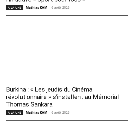
Mathias KAM
-
6 août 2026
A LA UNE
Burkina : « Les jeudis du Cinéma
révolutionnaire » s’installent au Mémorial
Thomas Sankara
Mathias KAM
-
6 août 2026
A LA UNE