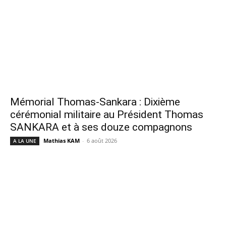
Mémorial Thomas-Sankara : Dixième
cérémonial militaire au Président Thomas
SANKARA et à ses douze compagnons
Mathias KAM
-
6 août 2026
A LA UNE