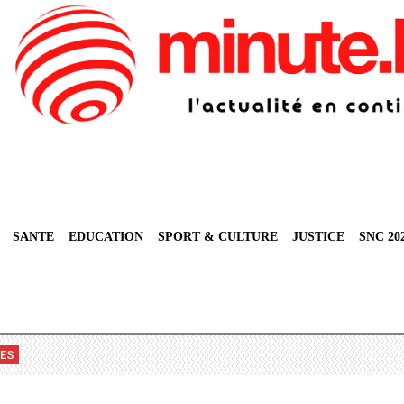
SANTE
EDUCATION
SPORT & CULTURE
JUSTICE
SNC 20
VES