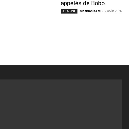
appelés de Bobo
Mathias KAM
-
7 août 2026
A LA UNE