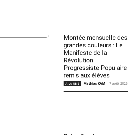
Montée mensuelle des
grandes couleurs : Le
Manifeste de la
Révolution
Progressiste Populaire
remis aux élèves
Mathias KAM
-
7 août 2026
A LA UNE