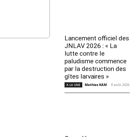
Lancement officiel des
JNLAV 2026 : « La
lutte contre le
paludisme commence
par la destruction des
gîtes larvaires »
Mathias KAM
-
8 août 2026
A LA UNE