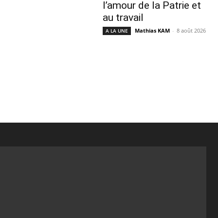
l’amour de la Patrie et
au travail
Mathias KAM
-
8 août 2026
A LA UNE