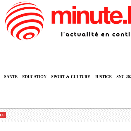
SANTE
EDUCATION
SPORT & CULTURE
JUSTICE
SNC 20
VES