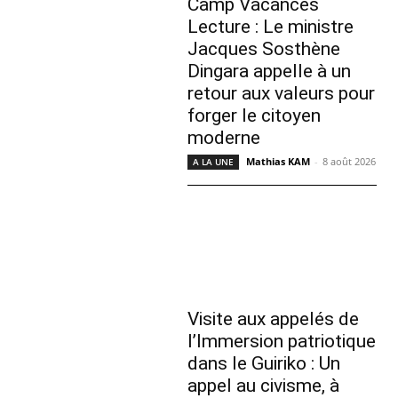
Camp Vacances
Lecture : Le ministre
Jacques Sosthène
Dingara appelle à un
retour aux valeurs pour
forger le citoyen
moderne
Mathias KAM
-
8 août 2026
A LA UNE
Visite aux appelés de
l’Immersion patriotique
dans le Guiriko : Un
appel au civisme, à