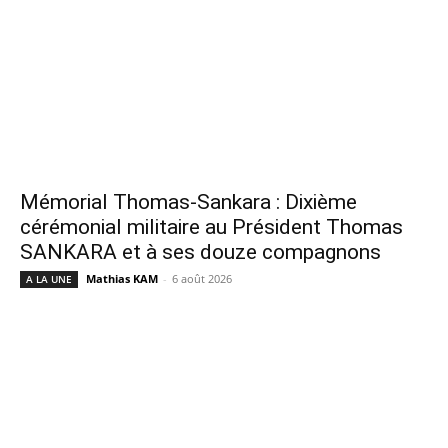
Mémorial Thomas-Sankara : Dixième
cérémonial militaire au Président Thomas
SANKARA et à ses douze compagnons
Mathias KAM
-
6 août 2026
A LA UNE