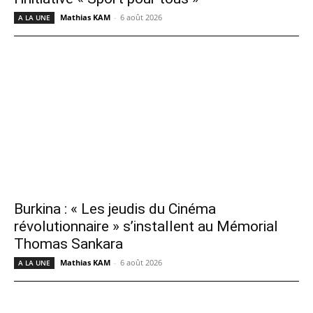
Mathias KAM
-
6 août 2026
A LA UNE
Burkina : « Les jeudis du Cinéma
révolutionnaire » s’installent au Mémorial
Thomas Sankara
Mathias KAM
-
6 août 2026
A LA UNE