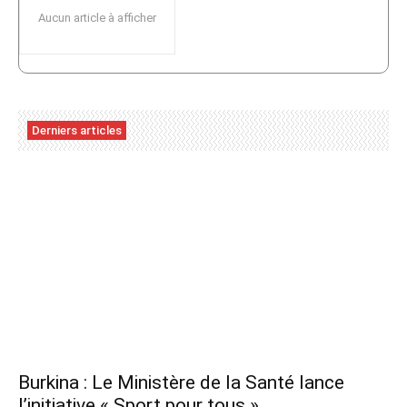
Aucun article à afficher
Derniers articles
Burkina : Le Ministère de la Santé lance
l’initiative « Sport pour tous »