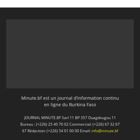
Minute.bf est un journal d’information continu
en ligne du Burkina Faso
JOURNAL MINUTE.BF Sarl 11 BP 357 Ouagdougou 11
Bureau : (+226) 25 40 70 02 Commercial: (+226) 67 32 67
67 Rédaction: (+226) 54 01 00 00 Email:
info@minute.bf