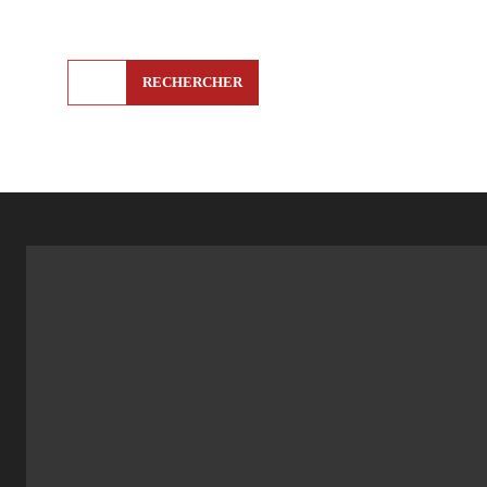
RECHERCHER