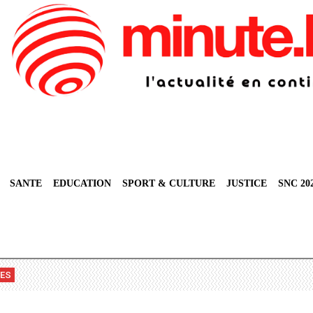
SANTE
EDUCATION
SPORT & CULTURE
JUSTICE
SNC 20
VES