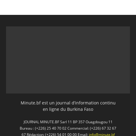
Minute.bf est un journal d’information continu
en ligne du Burkina Faso
JOURNAL MINUTE.BF Sarl 11 BP 357 Ouagdougou 11
Bureau : (+226) 25 40 70 02 Commercial: (+226) 67 32 67
67 Rédaction: (+226) 54 01 00 00 Email:
info@minute.bf