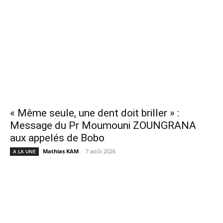
« Même seule, une dent doit briller » :
Message du Pr Moumouni ZOUNGRANA
aux appelés de Bobo
Mathias KAM
-
7 août 2026
A LA UNE