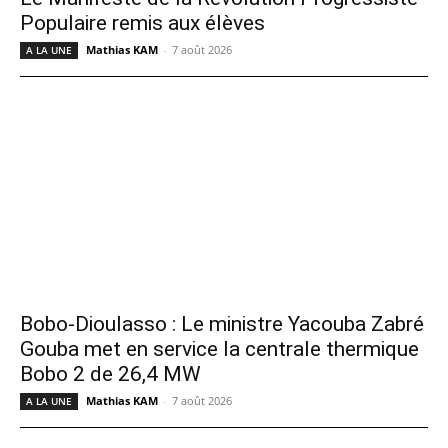
Populaire remis aux élèves
Mathias KAM
-
7 août 2026
A LA UNE
Bobo-Dioulasso : Le ministre Yacouba Zabré
Gouba met en service la centrale thermique
Bobo 2 de 26,4 MW
Mathias KAM
-
7 août 2026
A LA UNE