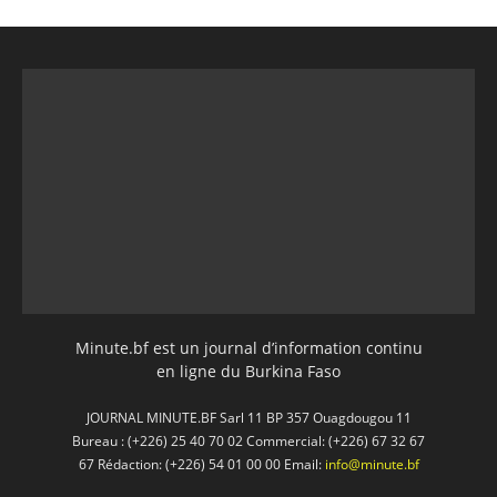
Minute.bf est un journal d’information continu
en ligne du Burkina Faso
JOURNAL MINUTE.BF Sarl 11 BP 357 Ouagdougou 11
Bureau : (+226) 25 40 70 02 Commercial: (+226) 67 32 67
67 Rédaction: (+226) 54 01 00 00 Email:
info@minute.bf