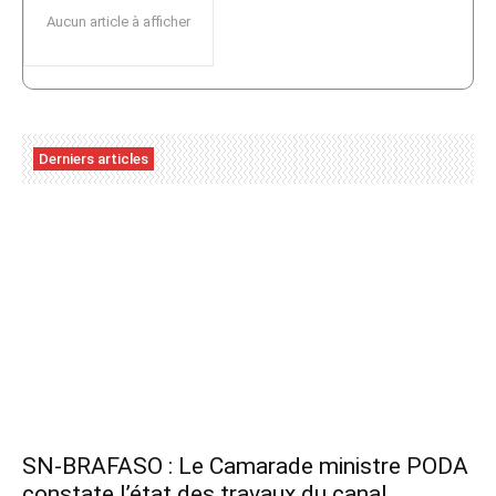
Aucun article à afficher
Derniers articles
SN-BRAFASO : Le Camarade ministre PODA
constate l’état des travaux du canal