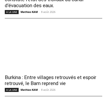
d’évacuation des eaux.
Mathias KAM
-
8 août 2026
A LA UNE
Burkina : Entre villages retrouvés et espoir
retrouvé, le Bam reprend vie
Mathias KAM
-
8 août 2026
A LA UNE