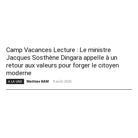
Camp Vacances Lecture : Le ministre
Jacques Sosthène Dingara appelle à un
retour aux valeurs pour forger le citoyen
moderne
Mathias KAM
-
8 août 2026
A LA UNE