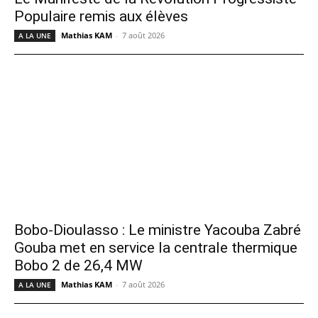
Populaire remis aux élèves
Mathias KAM
-
7 août 2026
A LA UNE
Bobo-Dioulasso : Le ministre Yacouba Zabré
Gouba met en service la centrale thermique
Bobo 2 de 26,4 MW
Mathias KAM
-
7 août 2026
A LA UNE