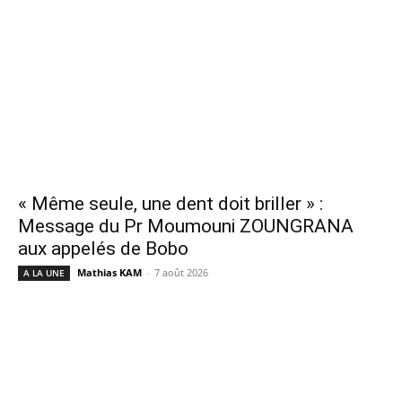
« Même seule, une dent doit briller » :
Message du Pr Moumouni ZOUNGRANA
aux appelés de Bobo
Mathias KAM
-
7 août 2026
A LA UNE