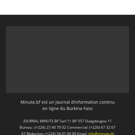
Minute.bf est un journal d’information continu
en ligne du Burkina Faso
JOURNAL MINUTE.BF Sarl 11 BP 357 Ouagdougou 11
Bureau : (+226) 25 40 70 02 Commercial: (+226) 67 32 67
67 Rédaction: (+226) 54 01 00 00 Email:
info@minute.bf