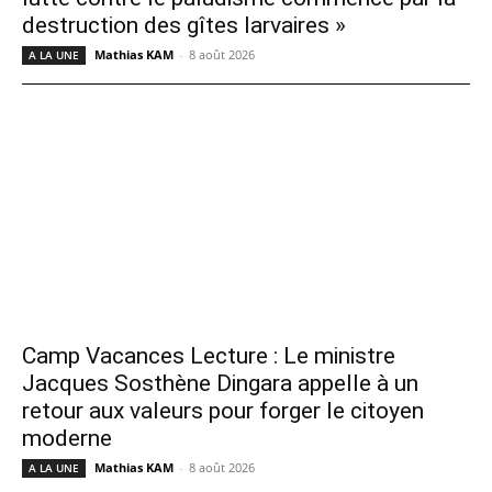
destruction des gîtes larvaires »
Mathias KAM
-
8 août 2026
A LA UNE
Camp Vacances Lecture : Le ministre
Jacques Sosthène Dingara appelle à un
retour aux valeurs pour forger le citoyen
moderne
Mathias KAM
-
8 août 2026
A LA UNE