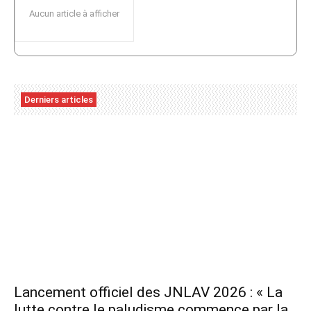
Aucun article à afficher
Derniers articles
Lancement officiel des JNLAV 2026 : « La
lutte contre le paludisme commence par la