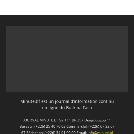
Minute.bf est un journal d’information continu
en ligne du Burkina Faso
JOURNAL MINUTE.BF Sarl 11 BP 357 Ouagdougou 11
Bureau : (+226) 25 40 70 02 Commercial: (+226) 67 32 67
67 Rédaction: (+226) 54 01 00 00 Email:
info@minute.bf