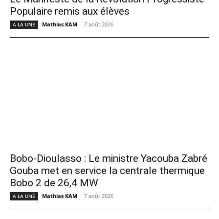
Populaire remis aux élèves
Mathias KAM
-
7 août 2026
A LA UNE
Bobo-Dioulasso : Le ministre Yacouba Zabré
Gouba met en service la centrale thermique
Bobo 2 de 26,4 MW
Mathias KAM
-
7 août 2026
A LA UNE