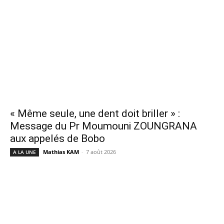
« Même seule, une dent doit briller » :
Message du Pr Moumouni ZOUNGRANA
aux appelés de Bobo
Mathias KAM
-
7 août 2026
A LA UNE