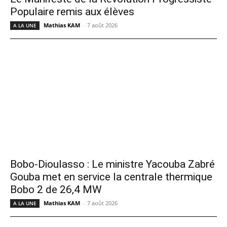
Populaire remis aux élèves
Mathias KAM
-
7 août 2026
A LA UNE
Bobo-Dioulasso : Le ministre Yacouba Zabré
Gouba met en service la centrale thermique
Bobo 2 de 26,4 MW
Mathias KAM
-
7 août 2026
A LA UNE