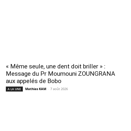
« Même seule, une dent doit briller » :
Message du Pr Moumouni ZOUNGRANA
aux appelés de Bobo
Mathias KAM
-
7 août 2026
A LA UNE