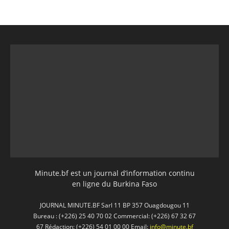
Minute.bf est un journal d’information continu
en ligne du Burkina Faso
JOURNAL MINUTE.BF Sarl 11 BP 357 Ouagdougou 11
Bureau : (+226) 25 40 70 02 Commercial: (+226) 67 32 67
67 Rédaction: (+226) 54 01 00 00 Email:
info@minute.bf