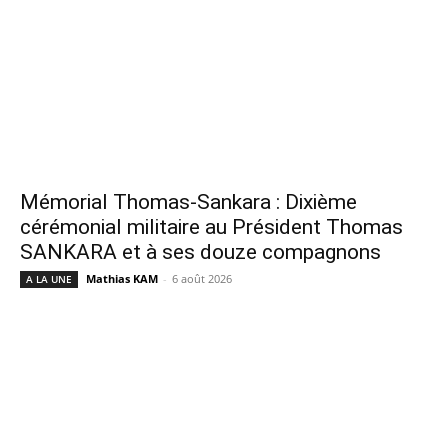
Mémorial Thomas-Sankara : Dixième
cérémonial militaire au Président Thomas
SANKARA et à ses douze compagnons
Mathias KAM
-
6 août 2026
A LA UNE