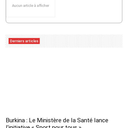
Aucun article à afficher
Derniers articles
Burkina : Le Ministère de la Santé lance
l’initiative « Sport pour tous »