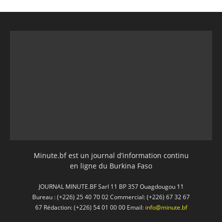
Minute.bf est un journal d’information continu
en ligne du Burkina Faso
JOURNAL MINUTE.BF Sarl 11 BP 357 Ouagdougou 11
Bureau : (+226) 25 40 70 02 Commercial: (+226) 67 32 67
67 Rédaction: (+226) 54 01 00 00 Email:
info@minute.bf