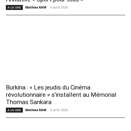
Mathias KAM
-
6 août 2026
A LA UNE
Burkina : « Les jeudis du Cinéma
révolutionnaire » s’installent au Mémorial
Thomas Sankara
Mathias KAM
-
6 août 2026
A LA UNE