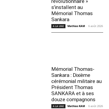
révolutionnaire »
s’installent au
Mémorial Thomas
Sankara
Mathias KAM
-
6 août 2026
A LA UNE
Mémorial Thomas-
Sankara : Dixième
cérémonial militaire au
Président Thomas
SANKARA et à ses
douze compagnons
Mathias KAM
-
6 août 2026
A LA UNE