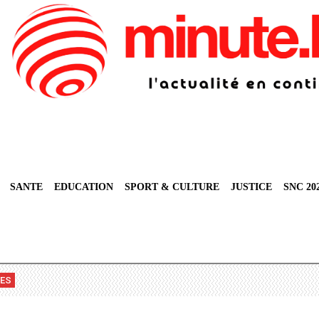
SANTE
EDUCATION
SPORT & CULTURE
JUSTICE
SNC 20
VES