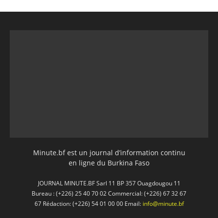
Minute.bf est un journal d’information continu
en ligne du Burkina Faso
JOURNAL MINUTE.BF Sarl 11 BP 357 Ouagdougou 11
Bureau : (+226) 25 40 70 02 Commercial: (+226) 67 32 67
67 Rédaction: (+226) 54 01 00 00 Email:
info@minute.bf