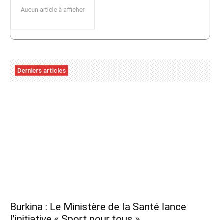
Aucun article à afficher
Derniers articles
Burkina : Le Ministère de la Santé lance
l’initiative « Sport pour tous »