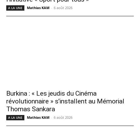
Mathias KAM
-
6 août 2026
A LA UNE
Burkina : « Les jeudis du Cinéma
révolutionnaire » s’installent au Mémorial
Thomas Sankara
Mathias KAM
-
6 août 2026
A LA UNE