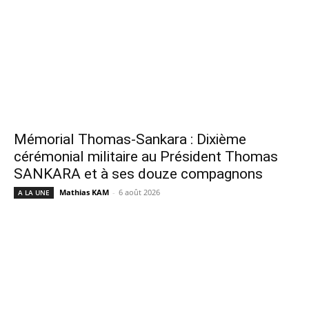
Mémorial Thomas-Sankara : Dixième
cérémonial militaire au Président Thomas
SANKARA et à ses douze compagnons
Mathias KAM
-
6 août 2026
A LA UNE