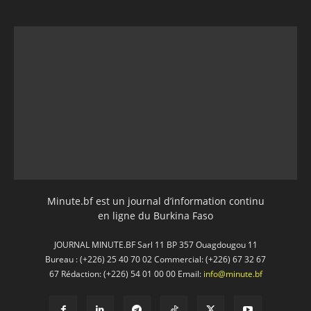
Minute.bf est un journal d’information continu
en ligne du Burkina Faso
JOURNAL MINUTE.BF Sarl 11 BP 357 Ouagdougou 11
Bureau : (+226) 25 40 70 02 Commercial: (+226) 67 32 67
67 Rédaction: (+226) 54 01 00 00 Email:
info@minute.bf