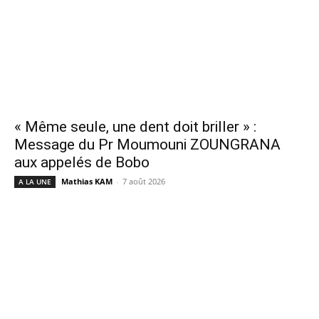
« Même seule, une dent doit briller » :
Message du Pr Moumouni ZOUNGRANA
aux appelés de Bobo
Mathias KAM
-
7 août 2026
A LA UNE