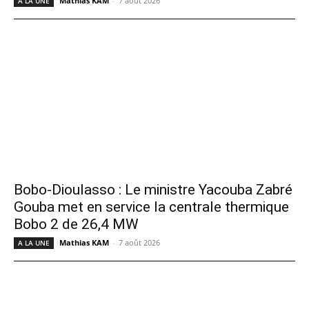
Mathias KAM
-
7 août 2026
A LA UNE
Bobo-Dioulasso : Le ministre Yacouba Zabré
Gouba met en service la centrale thermique
Bobo 2 de 26,4 MW
Mathias KAM
-
7 août 2026
A LA UNE