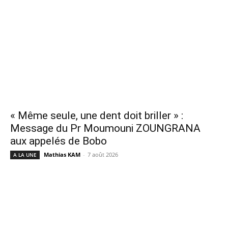
« Même seule, une dent doit briller » :
Message du Pr Moumouni ZOUNGRANA
aux appelés de Bobo
Mathias KAM
-
7 août 2026
A LA UNE