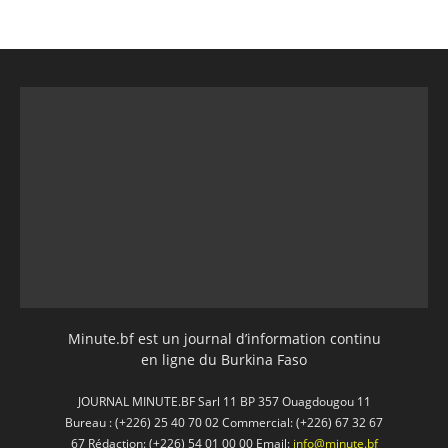
Minute.bf est un journal d’information continu
en ligne du Burkina Faso
JOURNAL MINUTE.BF Sarl 11 BP 357 Ouagdougou 11
Bureau : (+226) 25 40 70 02 Commercial: (+226) 67 32 67
67 Rédaction: (+226) 54 01 00 00 Email:
info@minute.bf