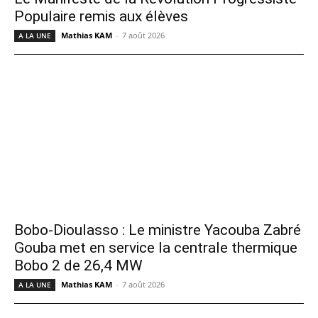
Populaire remis aux élèves
Mathias KAM
-
7 août 2026
A LA UNE
Bobo-Dioulasso : Le ministre Yacouba Zabré
Gouba met en service la centrale thermique
Bobo 2 de 26,4 MW
Mathias KAM
-
7 août 2026
A LA UNE