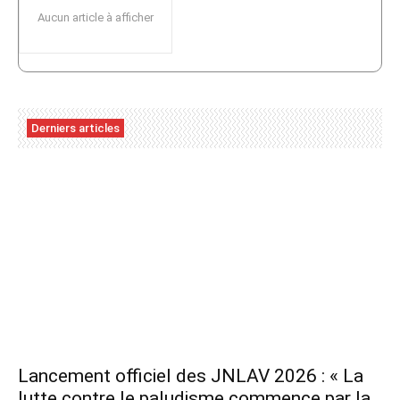
Aucun article à afficher
Derniers articles
Lancement officiel des JNLAV 2026 : « La
lutte contre le paludisme commence par la