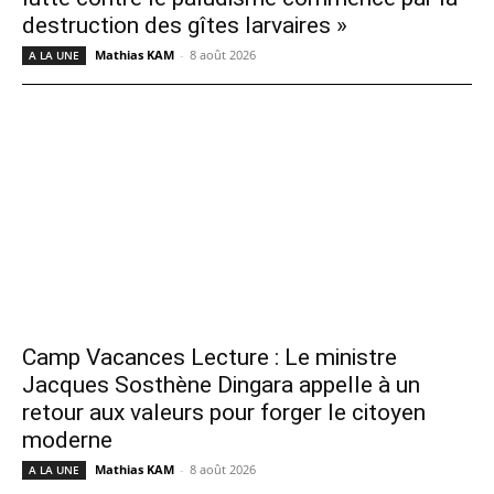
destruction des gîtes larvaires »
Mathias KAM
-
8 août 2026
A LA UNE
Camp Vacances Lecture : Le ministre
Jacques Sosthène Dingara appelle à un
retour aux valeurs pour forger le citoyen
moderne
Mathias KAM
-
8 août 2026
A LA UNE