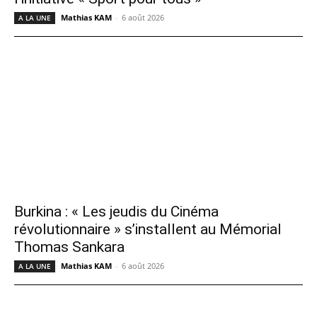
Mathias KAM
-
6 août 2026
A LA UNE
Burkina : « Les jeudis du Cinéma
révolutionnaire » s’installent au Mémorial
Thomas Sankara
Mathias KAM
-
6 août 2026
A LA UNE