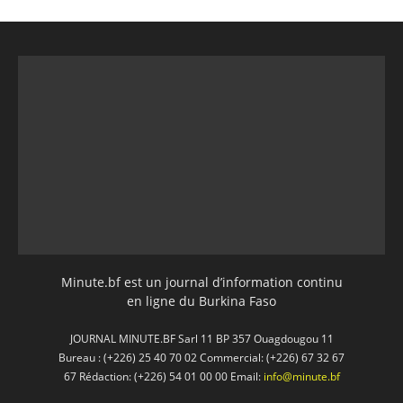
Minute.bf est un journal d’information continu
en ligne du Burkina Faso
JOURNAL MINUTE.BF Sarl 11 BP 357 Ouagdougou 11
Bureau : (+226) 25 40 70 02 Commercial: (+226) 67 32 67
67 Rédaction: (+226) 54 01 00 00 Email:
info@minute.bf