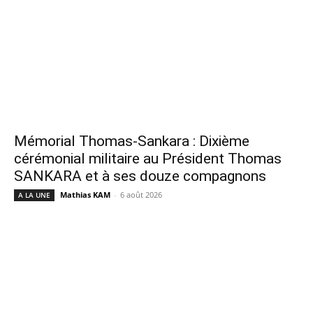
Mémorial Thomas-Sankara : Dixième
cérémonial militaire au Président Thomas
SANKARA et à ses douze compagnons
Mathias KAM
-
6 août 2026
A LA UNE