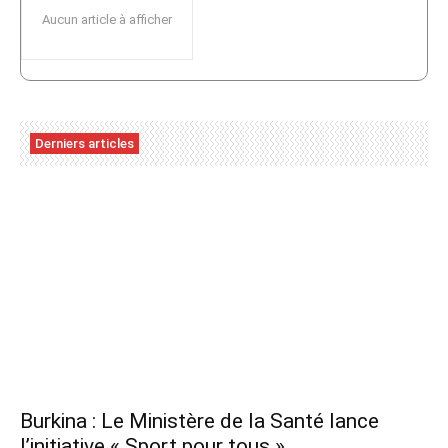
Aucun article à afficher
Derniers articles
Burkina : Le Ministère de la Santé lance
l’initiative « Sport pour tous »