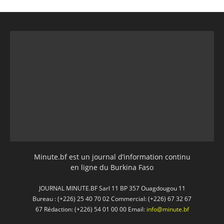
Minute.bf est un journal d’information continu
en ligne du Burkina Faso
JOURNAL MINUTE.BF Sarl 11 BP 357 Ouagdougou 11
Bureau : (+226) 25 40 70 02 Commercial: (+226) 67 32 67
67 Rédaction: (+226) 54 01 00 00 Email:
info@minute.bf