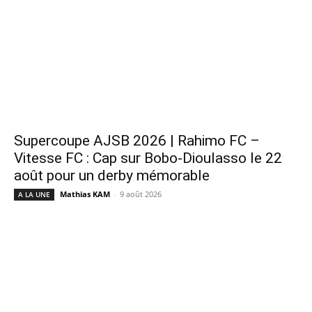
Supercoupe AJSB 2026 | Rahimo FC –
Vitesse FC : Cap sur Bobo-Dioulasso le 22
août pour un derby mémorable
Mathias KAM
-
9 août 2026
A LA UNE