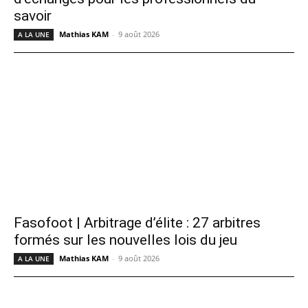
savoir
Mathias KAM
-
9 août 2026
A LA UNE
Fasofoot | Arbitrage d’élite : 27 arbitres
formés sur les nouvelles lois du jeu
Mathias KAM
-
9 août 2026
A LA UNE