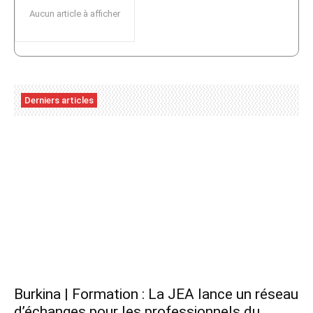
Aucun article à afficher
Derniers articles
Burkina | Formation : La JEA lance un réseau
d’échanges pour les professionnels du