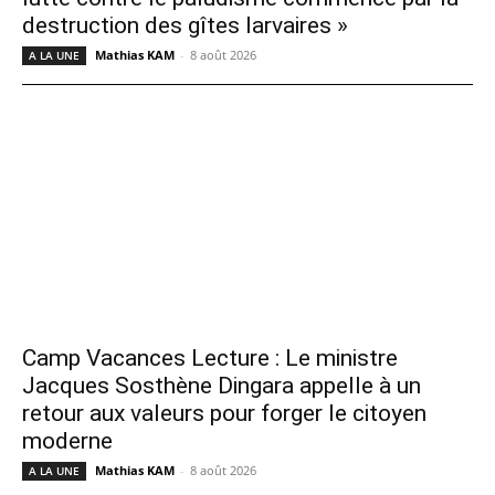
destruction des gîtes larvaires »
Mathias KAM
-
8 août 2026
A LA UNE
Camp Vacances Lecture : Le ministre
Jacques Sosthène Dingara appelle à un
retour aux valeurs pour forger le citoyen
moderne
Mathias KAM
-
8 août 2026
A LA UNE