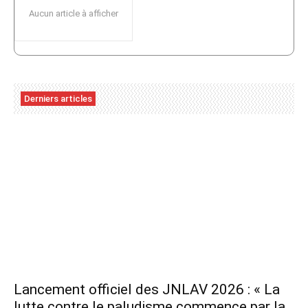
Aucun article à afficher
Derniers articles
Lancement officiel des JNLAV 2026 : « La
lutte contre le paludisme commence par la