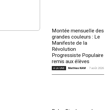
Montée mensuelle des
grandes couleurs : Le
Manifeste de la
Révolution
Progressiste Populaire
remis aux élèves
Mathias KAM
-
7 août 2026
A LA UNE