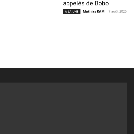
appelés de Bobo
Mathias KAM
-
7 août 2026
A LA UNE