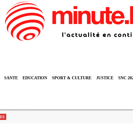
SANTE
EDUCATION
SPORT & CULTURE
JUSTICE
SNC 20
VES