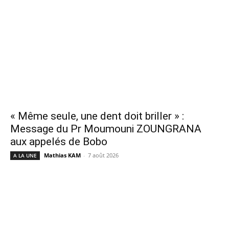
« Même seule, une dent doit briller » :
Message du Pr Moumouni ZOUNGRANA
aux appelés de Bobo
Mathias KAM
-
7 août 2026
A LA UNE