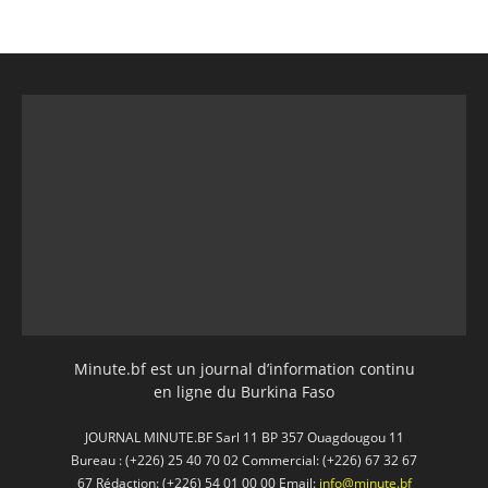
Minute.bf est un journal d’information continu
en ligne du Burkina Faso
JOURNAL MINUTE.BF Sarl 11 BP 357 Ouagdougou 11
Bureau : (+226) 25 40 70 02 Commercial: (+226) 67 32 67
67 Rédaction: (+226) 54 01 00 00 Email:
info@minute.bf