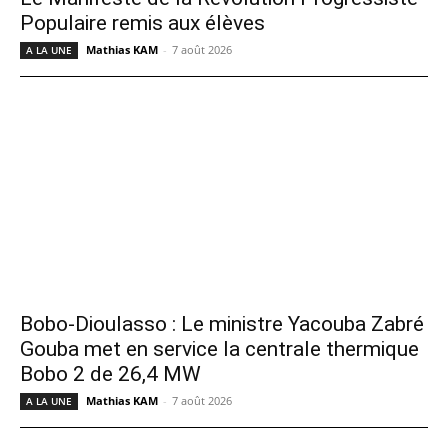
Populaire remis aux élèves
Mathias KAM
-
7 août 2026
A LA UNE
Bobo-Dioulasso : Le ministre Yacouba Zabré
Gouba met en service la centrale thermique
Bobo 2 de 26,4 MW
Mathias KAM
-
7 août 2026
A LA UNE