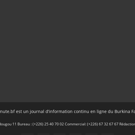
nute.bf est un journal d’information continu en ligne du Burkina F
gou 11 Bureau : (+226) 25 40 70 02 Commercial: (+226) 67 32 67 67 Rédaction: