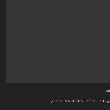
Mi
JOURNAL MINUTE.BF Sarl 11 BP 357 Ouagdou