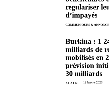
regulariser le
d’impayés
COMMUNIQUÉS & ANNONCE
Burkina : 1 2
milliards de re
mobilisés en 
prévision initi
30 milliards
12 Janvier 2023
A LA UNE