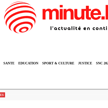
SANTE
EDUCATION
SPORT & CULTURE
JUSTICE
SNC 20
VES