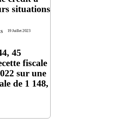
urs situations
19 Juillet 2023
S
44, 45
cette fiscale
2022 sur une
ale de 1 148,