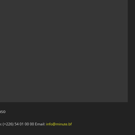
aso
 (+226) 54 01 00 00 Email:
info@minute.bf