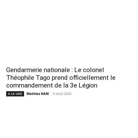
Gendarmerie nationale : Le colonel
Théophile Tago prend officiellement le
commandement de la 3e Légion
Mathias KAM
-
6 août 2026
A LA UNE