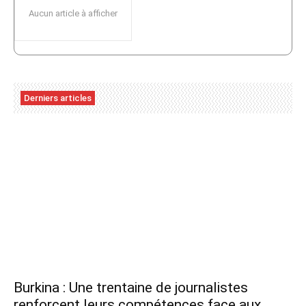
Aucun article à afficher
Derniers articles
Burkina : Une trentaine de journalistes
renforcent leurs compétences face aux