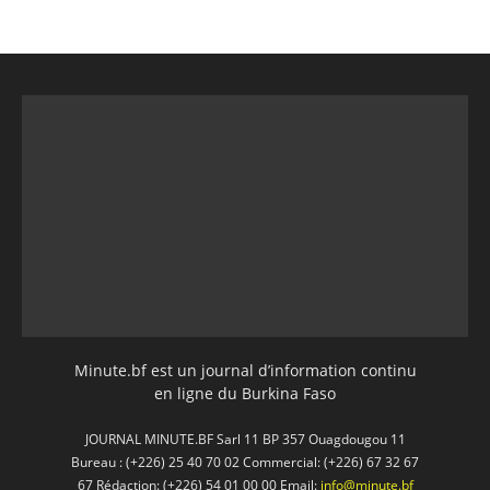
Minute.bf est un journal d’information continu
en ligne du Burkina Faso
JOURNAL MINUTE.BF Sarl 11 BP 357 Ouagdougou 11
Bureau : (+226) 25 40 70 02 Commercial: (+226) 67 32 67
67 Rédaction: (+226) 54 01 00 00 Email:
info@minute.bf