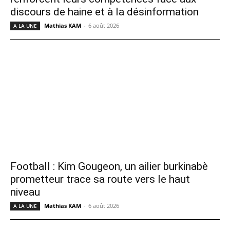
discours de haine et à la désinformation
Mathias KAM
-
6 août 2026
A LA UNE
Football : Kim Gougeon, un ailier burkinabè
prometteur trace sa route vers le haut
niveau
Mathias KAM
-
6 août 2026
A LA UNE