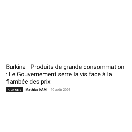
Burkina | Produits de grande consommation
: Le Gouvernement serre la vis face à la
flambée des prix
Mathias KAM
-
10 août 2026
A LA UNE