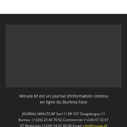
Minute.bf est un journal d’information continu
en ligne du Burkina Faso
JOURNAL MINUTE.BF Sarl 11 BP 357 Ouagdougou 11
Bureau : (+226) 25 40 70 02 Commercial: (+226) 67 32 67
67 Rédaction: (+226) 54 01 00 00 Email:
info@minute.bf