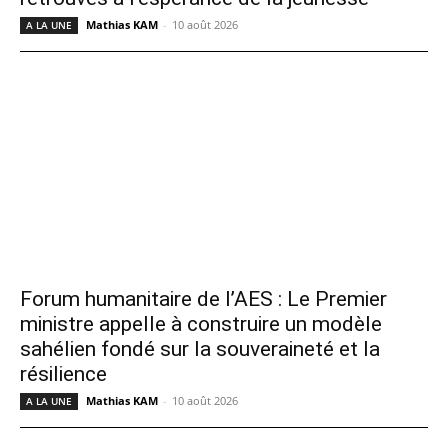
Mathias KAM
-
10 août 2026
A LA UNE
Forum humanitaire de l’AES : Le Premier
ministre appelle à construire un modèle
sahélien fondé sur la souveraineté et la
résilience
Mathias KAM
-
10 août 2026
A LA UNE