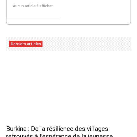
Aucun article à afficher
Derniers articles
Burkina : De la résilience des villages
retrouvés à l’espérance de la jeunesse