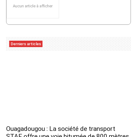
Aucun article à afficher
Derniers articles
Ouagadougou : La société de transport
STAF offre une voie bitumée de 800 mètres