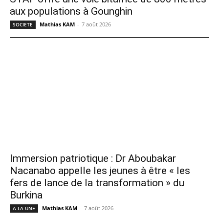
aux populations à Gounghin
Mathias KAM
-
7 août 2026
SOCIETE
Immersion patriotique : Dr Aboubakar
Nacanabo appelle les jeunes à être « les
fers de lance de la transformation » du
Burkina
Mathias KAM
-
7 août 2026
A LA UNE