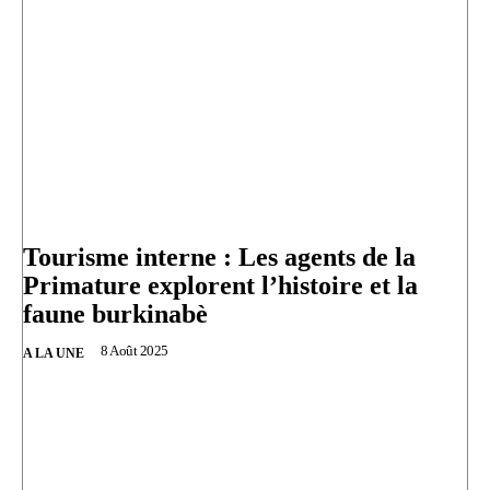
Tourisme interne : Les agents de la
Primature explorent l’histoire et la
faune burkinabè‎
8 Août 2025
A LA UNE