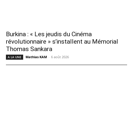
Burkina : « Les jeudis du Cinéma
révolutionnaire » s’installent au Mémorial
Thomas Sankara
Mathias KAM
-
6 août 2026
A LA UNE