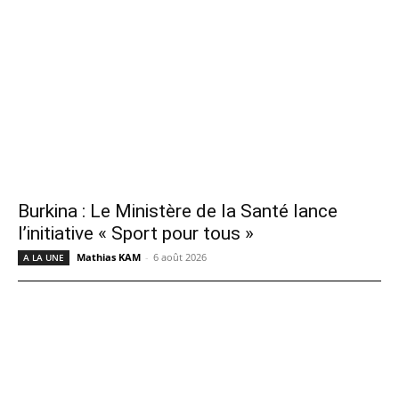
Burkina : Le Ministère de la Santé lance
l’initiative « Sport pour tous »
Mathias KAM
-
6 août 2026
A LA UNE