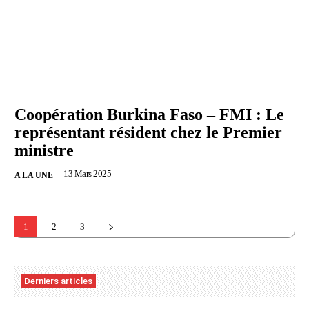
Coopération Burkina Faso – FMI : Le
représentant résident chez le Premier
ministre
13 Mars 2025
A LA UNE
1
2
3
Derniers articles