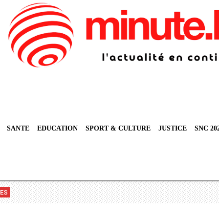
SANTE
EDUCATION
SPORT & CULTURE
JUSTICE
SNC 20
VES