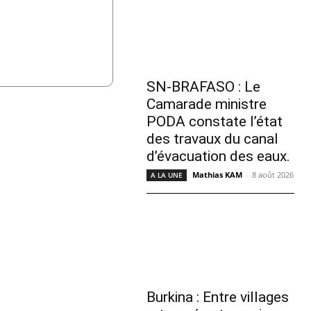
SN-BRAFASO : Le
Camarade ministre
PODA constate l’état
des travaux du canal
d’évacuation des eaux.
Mathias KAM
-
8 août 2026
A LA UNE
Burkina : Entre villages