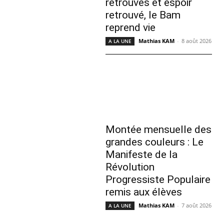
retrouvés et espoir
retrouvé, le Bam
reprend vie
Mathias KAM
-
8 août 2026
A LA UNE
Montée mensuelle des
grandes couleurs : Le
Manifeste de la
Révolution
Progressiste Populaire
remis aux élèves
Mathias KAM
-
7 août 2026
A LA UNE