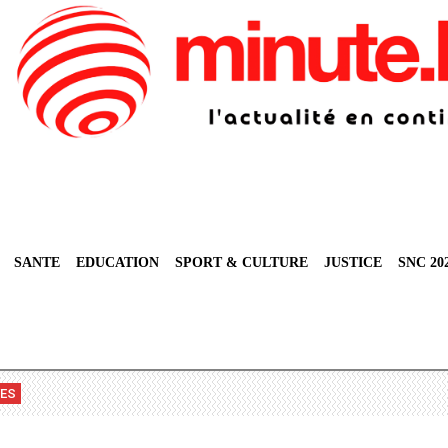
SANTE
EDUCATION
SPORT & CULTURE
JUSTICE
SNC 20
VES