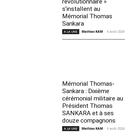
révolutionnaire »
s’installent au
Mémorial Thomas
Sankara
Mathias KAM
-
6 août 2026
A LA UNE
Mémorial Thomas-
Sankara : Dixième
cérémonial militaire au
Président Thomas
SANKARA et à ses
douze compagnons
Mathias KAM
-
6 août 2026
A LA UNE