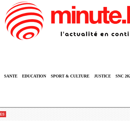
SANTE
EDUCATION
SPORT & CULTURE
JUSTICE
SNC 20
VES