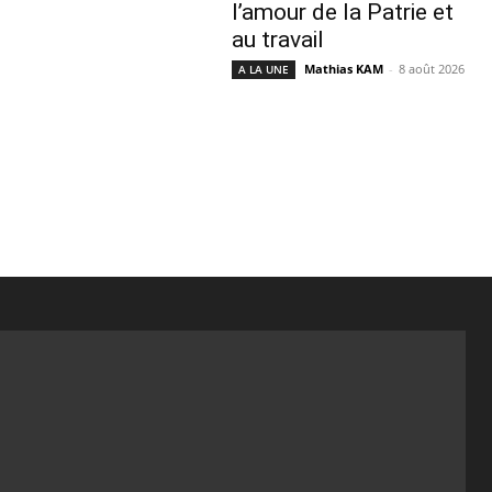
l’amour de la Patrie et
au travail
Mathias KAM
-
8 août 2026
A LA UNE