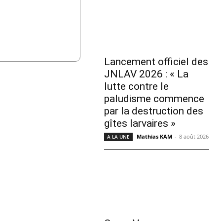
Lancement officiel des
JNLAV 2026 : « La
lutte contre le
paludisme commence
par la destruction des
gîtes larvaires »
Mathias KAM
-
8 août 2026
A LA UNE