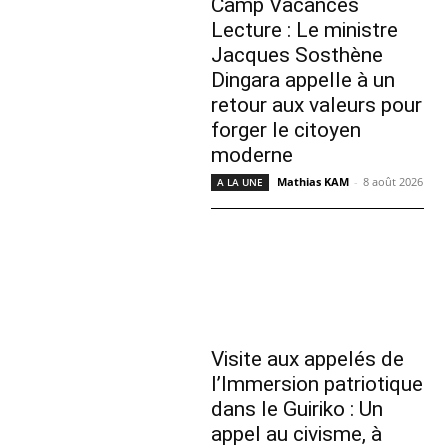
Camp Vacances
Lecture : Le ministre
Jacques Sosthène
Dingara appelle à un
retour aux valeurs pour
forger le citoyen
moderne
Mathias KAM
-
8 août 2026
A LA UNE
Visite aux appelés de
l’Immersion patriotique
dans le Guiriko : Un
appel au civisme, à