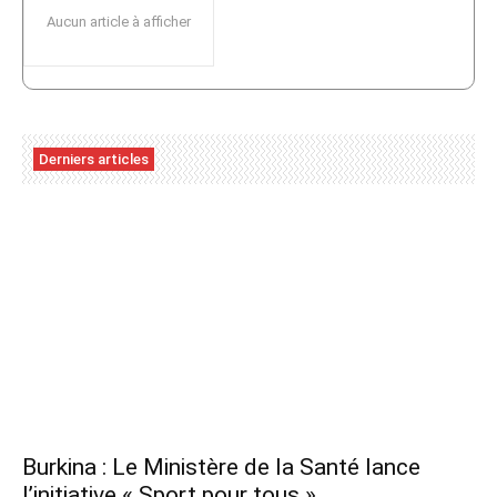
Aucun article à afficher
Derniers articles
Burkina : Le Ministère de la Santé lance
l’initiative « Sport pour tous »