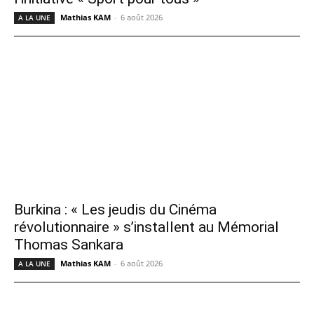
Mathias KAM
-
6 août 2026
A LA UNE
Burkina : « Les jeudis du Cinéma
révolutionnaire » s’installent au Mémorial
Thomas Sankara
Mathias KAM
-
6 août 2026
A LA UNE