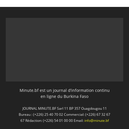
Minute.bf est un journal d’information continu
en ligne du Burkina Faso
JOURNAL MINUTE.BF Sarl 11 BP 357 Ouagdougou 11
Bureau : (+226) 25 40 70 02 Commercial: (+226) 67 32 67
67 Rédaction: (+226) 54 01 00 00 Email:
info@minute.bf