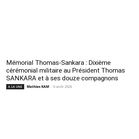
Mémorial Thomas-Sankara : Dixième
cérémonial militaire au Président Thomas
SANKARA et à ses douze compagnons
Mathias KAM
-
6 août 2026
A LA UNE