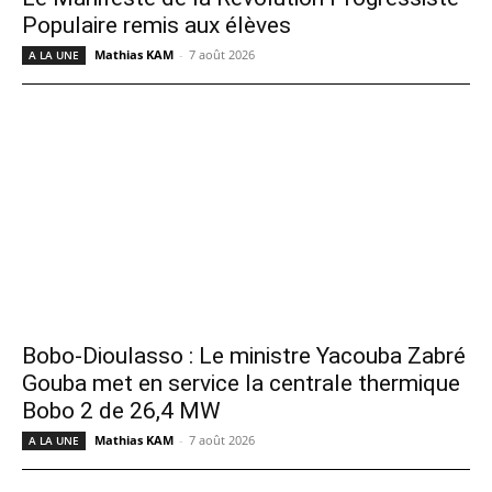
Populaire remis aux élèves
Mathias KAM
-
7 août 2026
A LA UNE
Bobo-Dioulasso : Le ministre Yacouba Zabré
Gouba met en service la centrale thermique
Bobo 2 de 26,4 MW
Mathias KAM
-
7 août 2026
A LA UNE