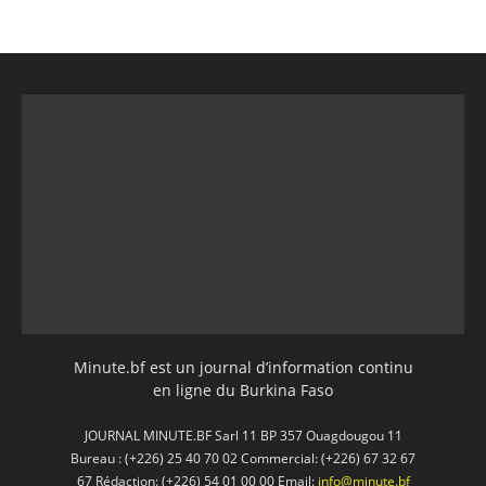
Minute.bf est un journal d’information continu
en ligne du Burkina Faso
JOURNAL MINUTE.BF Sarl 11 BP 357 Ouagdougou 11
Bureau : (+226) 25 40 70 02 Commercial: (+226) 67 32 67
67 Rédaction: (+226) 54 01 00 00 Email:
info@minute.bf