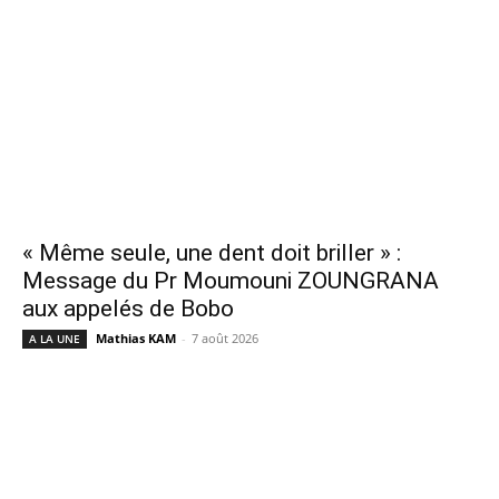
« Même seule, une dent doit briller » :
Message du Pr Moumouni ZOUNGRANA
aux appelés de Bobo
Mathias KAM
-
7 août 2026
A LA UNE