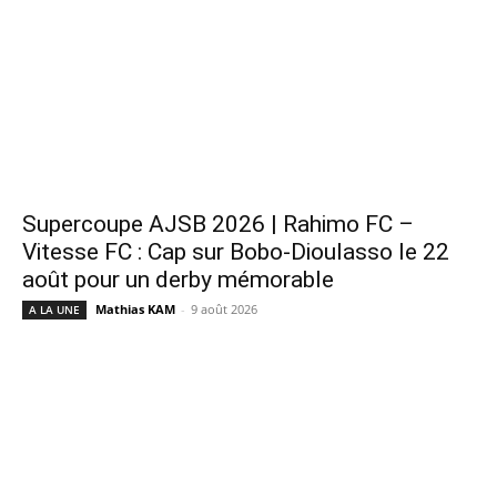
Supercoupe AJSB 2026 | Rahimo FC –
Vitesse FC : Cap sur Bobo-Dioulasso le 22
août pour un derby mémorable
Mathias KAM
-
9 août 2026
A LA UNE