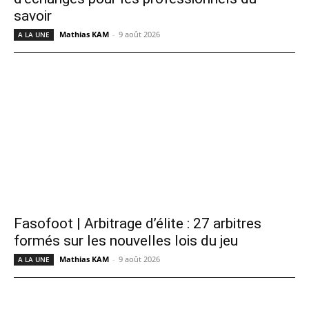
savoir
Mathias KAM
-
9 août 2026
A LA UNE
Fasofoot | Arbitrage d’élite : 27 arbitres
formés sur les nouvelles lois du jeu
Mathias KAM
-
9 août 2026
A LA UNE