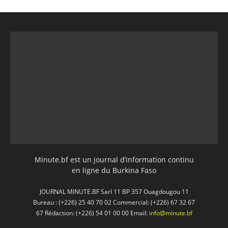
Minute.bf est un journal d’information continu
en ligne du Burkina Faso
JOURNAL MINUTE.BF Sarl 11 BP 357 Ouagdougou 11
Bureau : (+226) 25 40 70 02 Commercial: (+226) 67 32 67
67 Rédaction: (+226) 54 01 00 00 Email:
info@minute.bf