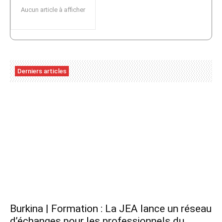
Aucun article à afficher
Derniers articles
Burkina | Formation : La JEA lance un réseau
d’échanges pour les professionnels du