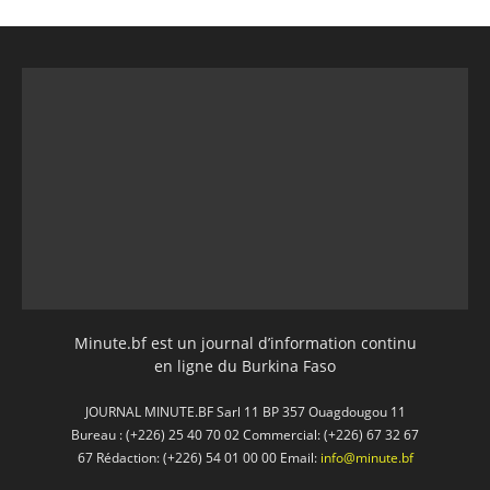
Minute.bf est un journal d’information continu
en ligne du Burkina Faso
JOURNAL MINUTE.BF Sarl 11 BP 357 Ouagdougou 11
Bureau : (+226) 25 40 70 02 Commercial: (+226) 67 32 67
67 Rédaction: (+226) 54 01 00 00 Email:
info@minute.bf