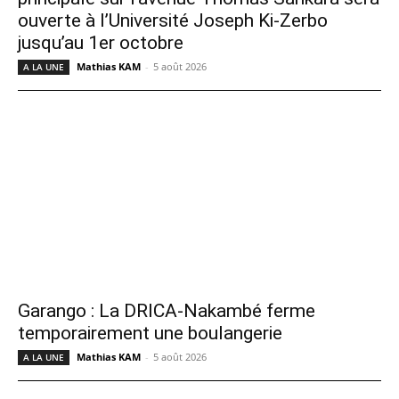
ouverte à l’Université Joseph Ki-Zerbo
jusqu’au 1er octobre
Mathias KAM
-
5 août 2026
A LA UNE
Garango : La DRICA-Nakambé ferme
temporairement une boulangerie
Mathias KAM
-
5 août 2026
A LA UNE