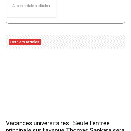
Aucun article à afficher
Derniers articles
Vacances universitaires : Seule l’entrée
principale sur l’avenue Thomas Sankara sera