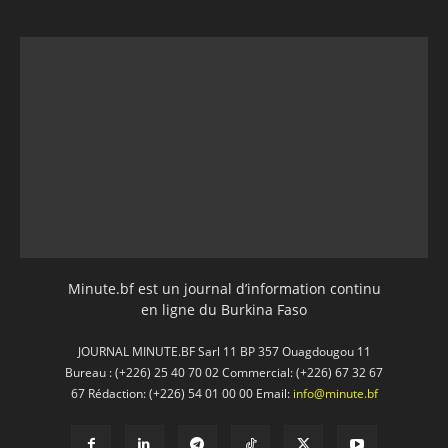
Minute.bf est un journal d’information continu
en ligne du Burkina Faso
JOURNAL MINUTE.BF Sarl 11 BP 357 Ouagdougou 11
Bureau : (+226) 25 40 70 02 Commercial: (+226) 67 32 67
67 Rédaction: (+226) 54 01 00 00 Email:
info@minute.bf