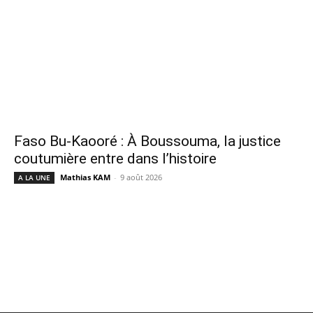
Faso Bu-Kaooré : À Boussouma, la justice
coutumière entre dans l’histoire
Mathias KAM
-
9 août 2026
A LA UNE