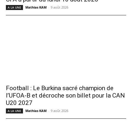
Mathias KAM
-
9 août 2026
A LA UNE
Football : Le Burkina sacré champion de
l’UFOA-B et décroche son billet pour la CAN
U20 2027
Mathias KAM
-
9 août 2026
A LA UNE