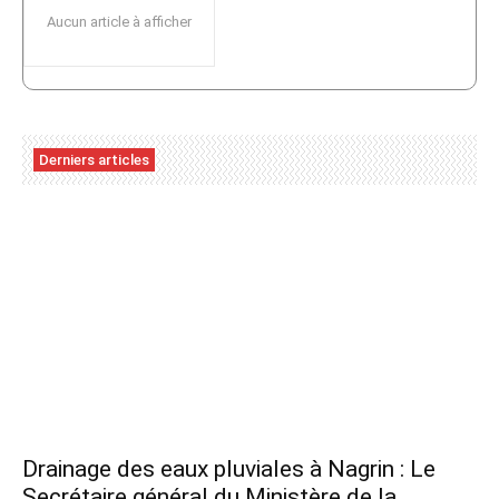
Aucun article à afficher
Derniers articles
Drainage des eaux pluviales à Nagrin : Le
Secrétaire général du Ministère de la