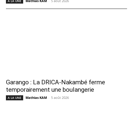
Mathias KAM
-
5 août 2026
A LA UNE
Garango : La DRICA-Nakambé ferme
temporairement une boulangerie
Mathias KAM
-
5 août 2026
A LA UNE