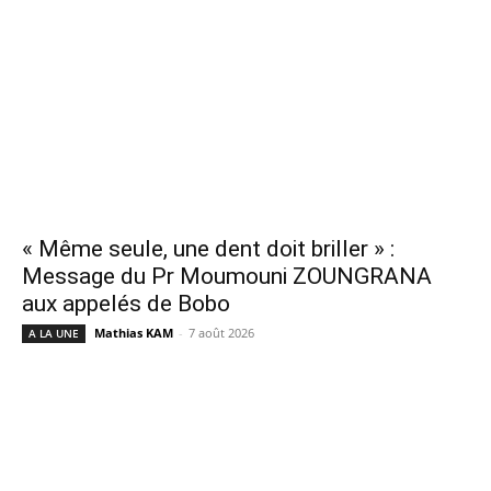
« Même seule, une dent doit briller » :
Message du Pr Moumouni ZOUNGRANA
aux appelés de Bobo
Mathias KAM
-
7 août 2026
A LA UNE