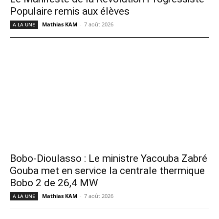
Populaire remis aux élèves
Mathias KAM
-
7 août 2026
A LA UNE
Bobo-Dioulasso : Le ministre Yacouba Zabré
Gouba met en service la centrale thermique
Bobo 2 de 26,4 MW
Mathias KAM
-
7 août 2026
A LA UNE