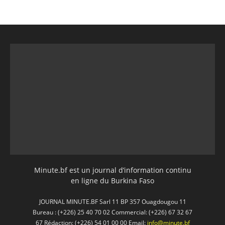
Minute.bf est un journal d’information continu
en ligne du Burkina Faso
JOURNAL MINUTE.BF Sarl 11 BP 357 Ouagdougou 11
Bureau : (+226) 25 40 70 02 Commercial: (+226) 67 32 67
67 Rédaction: (+226) 54 01 00 00 Email:
info@minute.bf