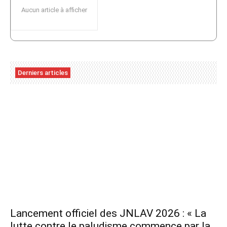
Aucun article à afficher
Derniers articles
Lancement officiel des JNLAV 2026 : « La
lutte contre le paludisme commence par la