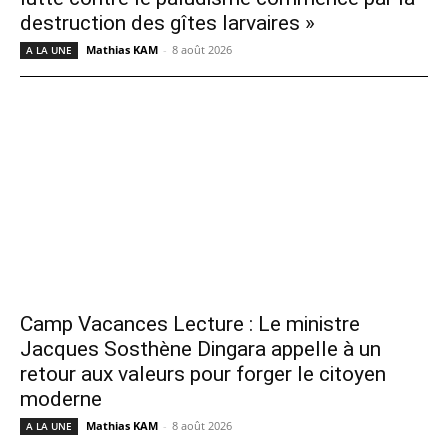
destruction des gîtes larvaires »
Mathias KAM
-
8 août 2026
A LA UNE
Camp Vacances Lecture : Le ministre
Jacques Sosthène Dingara appelle à un
retour aux valeurs pour forger le citoyen
moderne
Mathias KAM
-
8 août 2026
A LA UNE