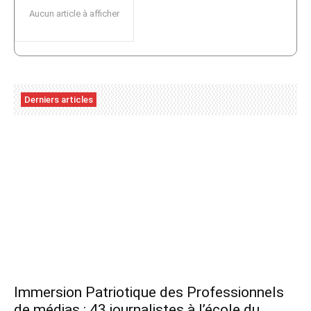
Aucun article à afficher
Derniers articles
Immersion Patriotique des Professionnels
de médias : 43 journalistes à l’école du