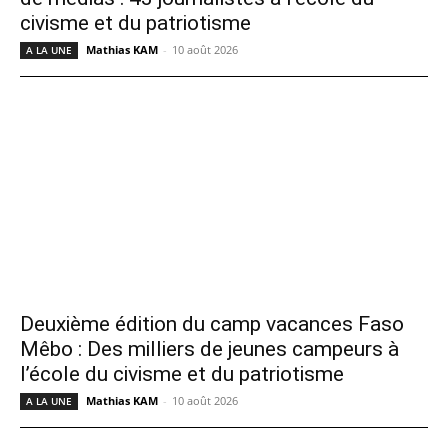
civisme et du patriotisme
Mathias KAM
-
10 août 2026
A LA UNE
Deuxième édition du camp vacances Faso
Mêbo : Des milliers de jeunes campeurs à
l’école du civisme et du patriotisme
Mathias KAM
-
10 août 2026
A LA UNE