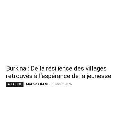
Burkina : De la résilience des villages
retrouvés à l’espérance de la jeunesse
Mathias KAM
-
10 août 2026
A LA UNE