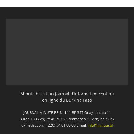
Minute.bf est un journal d’information continu
en ligne du Burkina Faso
JOURNAL MINUTE.BF Sarl 11 BP 357 Ouagdougou 11
Bureau : (+226) 25 40 70 02 Commercial: (+226) 67 32 67
67 Rédaction: (+226) 54 01 00 00 Email:
info@minute.bf