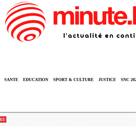
SANTE
EDUCATION
SPORT & CULTURE
JUSTICE
SNC 20
VES