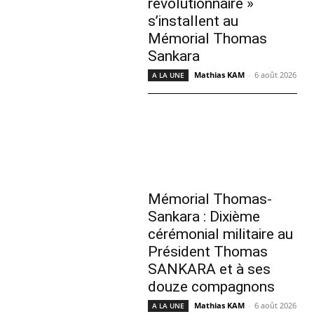
révolutionnaire »
s’installent au
Mémorial Thomas
Sankara
Mathias KAM
-
6 août 2026
A LA UNE
Mémorial Thomas-
Sankara : Dixième
cérémonial militaire au
Président Thomas
SANKARA et à ses
douze compagnons
Mathias KAM
-
6 août 2026
A LA UNE