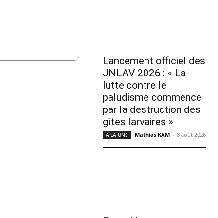
Lancement officiel des
JNLAV 2026 : « La
lutte contre le
paludisme commence
par la destruction des
gîtes larvaires »
Mathias KAM
-
8 août 2026
A LA UNE