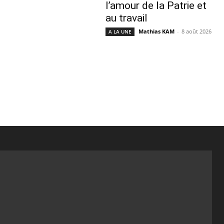
l’amour de la Patrie et
au travail
Mathias KAM
-
8 août 2026
A LA UNE