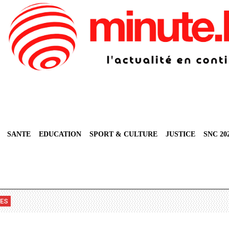
SANTE
EDUCATION
SPORT & CULTURE
JUSTICE
SNC 20
VES