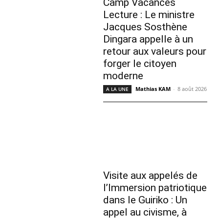
Camp Vacances
Lecture : Le ministre
Jacques Sosthène
Dingara appelle à un
retour aux valeurs pour
forger le citoyen
moderne
Mathias KAM
-
8 août 2026
A LA UNE
Visite aux appelés de
l’Immersion patriotique
dans le Guiriko : Un
appel au civisme, à