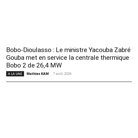
Bobo-Dioulasso : Le ministre Yacouba Zabré
Gouba met en service la centrale thermique
Bobo 2 de 26,4 MW
Mathias KAM
-
7 août 2026
A LA UNE