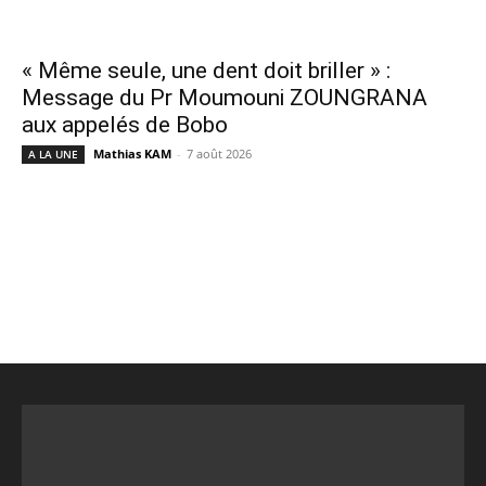
« Même seule, une dent doit briller » :
Message du Pr Moumouni ZOUNGRANA
aux appelés de Bobo
Mathias KAM
-
7 août 2026
A LA UNE