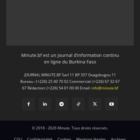
Minute.bf est un journal d’information continu
en ligne du Burkina Faso
JOURNAL MINUTE.BF Sarl 11 BP 357 Ouagdougou 11
Bureau : (+226) 25 40 70 02 Commercial: (+226) 67 32 67
67 Rédaction: (+226) 54 01 00 00 Email:
info@minute.bf
© 2018 - 2026 Minute. Tous droits réservés.
CGU
Confidentialité
Cookies
Mentions légales
Archives