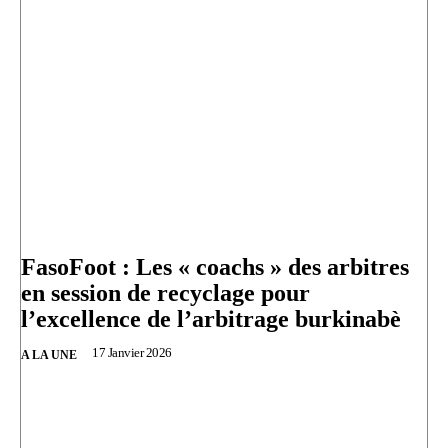
FasoFoot : Les « coachs » des arbitres
en session de recyclage pour
l’excellence de l’arbitrage burkinabè
17 Janvier 2026
A LA UNE