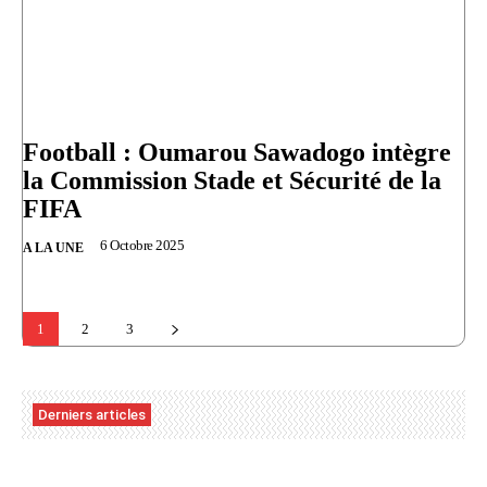
Football : Oumarou Sawadogo intègre
la Commission Stade et Sécurité de la
FIFA
6 Octobre 2025
A LA UNE
1
2
3
Derniers articles