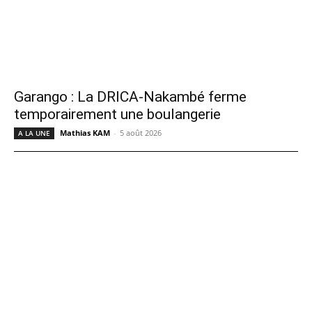
Garango : La DRICA-Nakambé ferme
temporairement une boulangerie
Mathias KAM
-
5 août 2026
A LA UNE