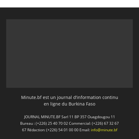
Minute.bf est un journal d’information continu
en ligne du Burkina Faso
JOURNAL MINUTE.BF Sarl 11 BP 357 Ouagdougou 11
Bureau : (+226) 25 40 70 02 Commercial: (+226) 67 32 67
67 Rédaction: (+226) 54 01 00 00 Email:
info@minute.bf