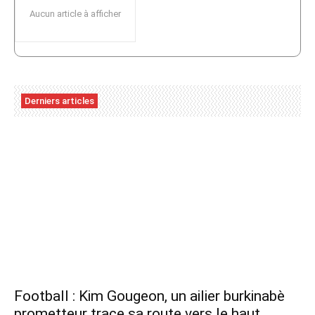
Aucun article à afficher
Derniers articles
Football : Kim Gougeon, un ailier burkinabè
prometteur trace sa route vers le haut