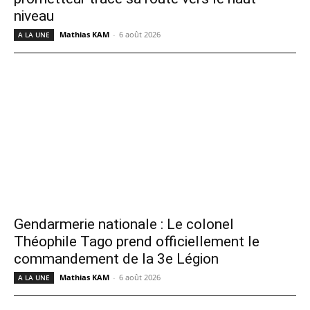
niveau
Mathias KAM
-
6 août 2026
A LA UNE
Gendarmerie nationale : Le colonel
Théophile Tago prend officiellement le
commandement de la 3e Légion
Mathias KAM
-
6 août 2026
A LA UNE