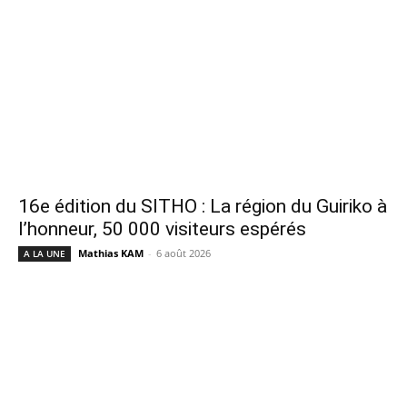
16e édition du SITHO : La région du Guiriko à
l’honneur, 50 000 visiteurs espérés
Mathias KAM
-
6 août 2026
A LA UNE