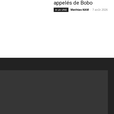
appelés de Bobo
Mathias KAM
-
7 août 2026
A LA UNE