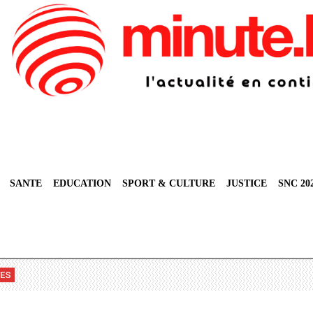
SANTE
EDUCATION
SPORT & CULTURE
JUSTICE
SNC 20
VES