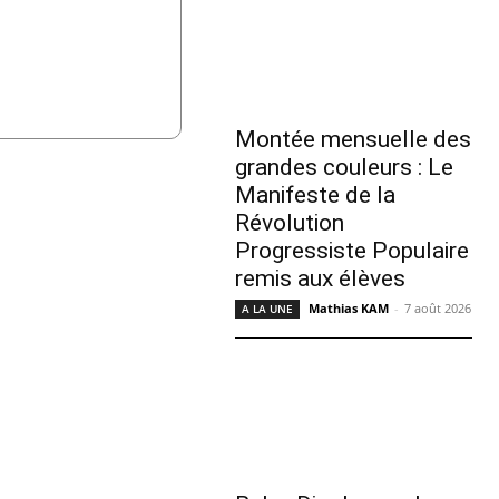
Montée mensuelle des
grandes couleurs : Le
Manifeste de la
Révolution
Progressiste Populaire
remis aux élèves
Mathias KAM
-
7 août 2026
A LA UNE